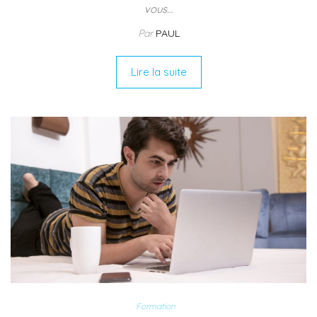
vous…
Par
PAUL
Lire la suite
Formation