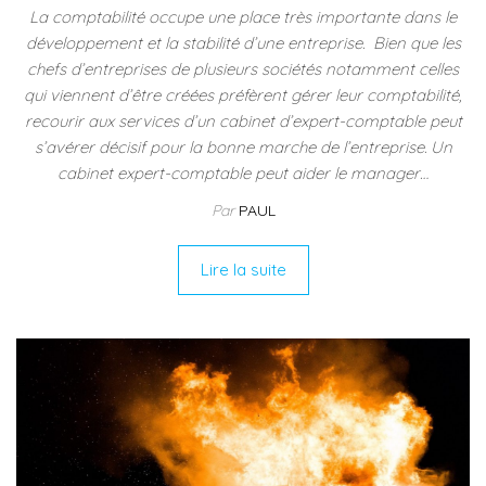
La comptabilité occupe une place très importante dans le
développement et la stabilité d’une entreprise. Bien que les
chefs d’entreprises de plusieurs sociétés notamment celles
qui viennent d’être créées préfèrent gérer leur comptabilité,
recourir aux services d’un cabinet d’expert-comptable peut
s’avérer décisif pour la bonne marche de l’entreprise. Un
cabinet expert-comptable peut aider le manager…
Par
PAUL
Lire la suite