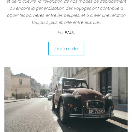
et de la culture, la révolution de nos modes de déplacement
ou encore la généralisation des voyages ont contribué à
abolir les barrières entre les peuples, et à créer une relation
toujours plus étroite entre eux. De…
Par
PAUL
Lire la suite