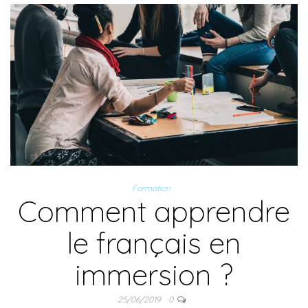
Formation
Comment apprendre
le français en
immersion ?
25/06/2019
0