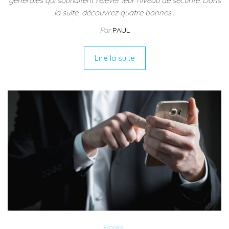
générales qui souhaitent relever leur niveau de sécurité. Dans
la suite, découvrez quatre bonnes…
Par
PAUL
Lire la suite
Emploi