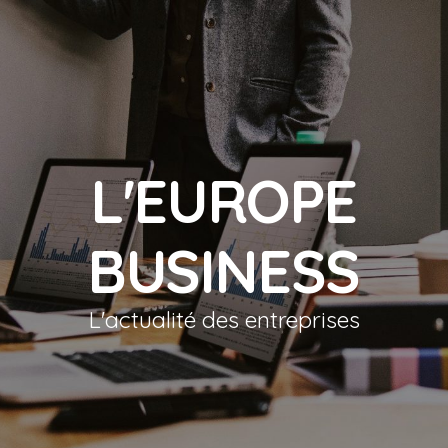
L'EUROPE
BUSINESS
L'actualité des entreprises