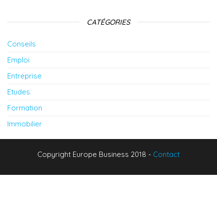
CATÉGORIES
Conseils
Emploi
Entreprise
Etudes
Formation
Immobilier
Copyright Europe Business 2018 -
Contact