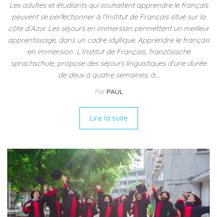
Les adultes et étudiants qui souhaitent apprendre le français
peuvent se perfectionner à l’Institut de Français situé sur la
côte d’Azur. Les séjours en immersion permettent un meilleur
apprentissage, dans un cadre idyllique. Apprendre le français
en immersion L’Institut de Français, französische
sprachschule, propose des séjours linguistiques d’une durée
de deux à quatre semaines, à…
Par
PAUL
Lire la suite