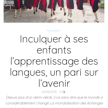
Formation
Inculquer à ses
enfants
l’apprentissage des
langues, un pari sur
l’avenir
24/06/2019
0
Depuis plus d’un demi-siècle, il va sans dire que le monde a
considérablement changé. La mondialisation des échanges