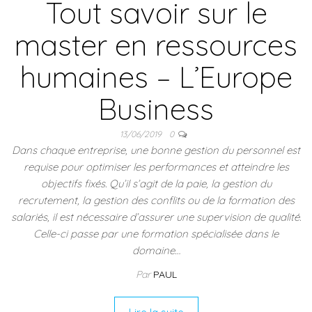
Tout savoir sur le
master en ressources
humaines – L’Europe
Business
13/06/2019
0
Dans chaque entreprise, une bonne gestion du personnel est
requise pour optimiser les performances et atteindre les
objectifs fixés. Qu’il s’agit de la paie, la gestion du
recrutement, la gestion des conflits ou de la formation des
salariés, il est nécessaire d’assurer une supervision de qualité.
Celle-ci passe par une formation spécialisée dans le
domaine…
Par
PAUL