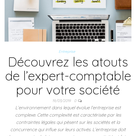
Entreprise
Découvrez les atouts
de l’expert-comptable
pour votre société
19/03/2019
0
L’environnement dans lequel évolue l’entreprise est
complexe. Cette complexité est caractérisée par les
contraintes légales qui pèsent sur les sociétés et la
concurrence qui influe sur leurs activés. L’entreprise doit