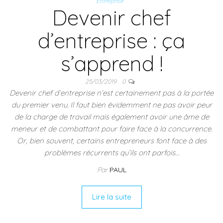
Entreprise
Devenir chef
d’entreprise : ça
s’apprend !
25/03/2019
0
Devenir chef d’entreprise n’est certainement pas à la portée
du premier venu. Il faut bien évidemment ne pas avoir peur
de la charge de travail mais également avoir une âme de
meneur et de combattant pour faire face à la concurrence.
Or, bien souvent, certains entrepreneurs font face à des
problèmes récurrents qu’ils ont parfois…
Par
PAUL
Lire la suite