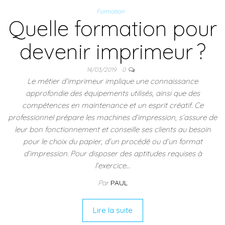
Formation
Quelle formation pour
devenir imprimeur ?
14/03/2019
0
Le métier d’imprimeur implique une connaissance
approfondie des équipements utilisés, ainsi que des
compétences en maintenance et un esprit créatif. Ce
professionnel prépare les machines d’impression, s’assure de
leur bon fonctionnement et conseille ses clients au besoin
pour le choix du papier, d’un procédé ou d’un format
d’impression. Pour disposer des aptitudes requises à
l’exercice…
Par
PAUL
Lire la suite