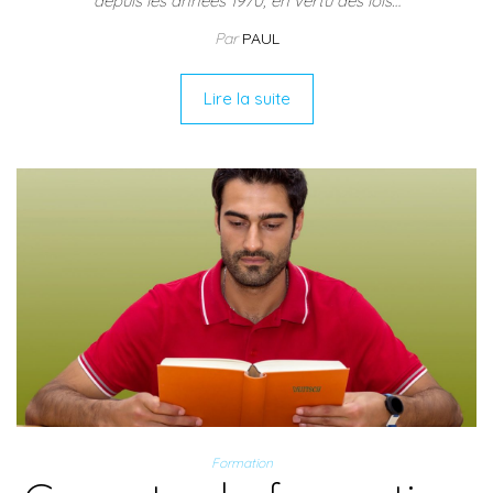
depuis les années 1970, en vertu des lois…
Par
PAUL
Lire la suite
Formation