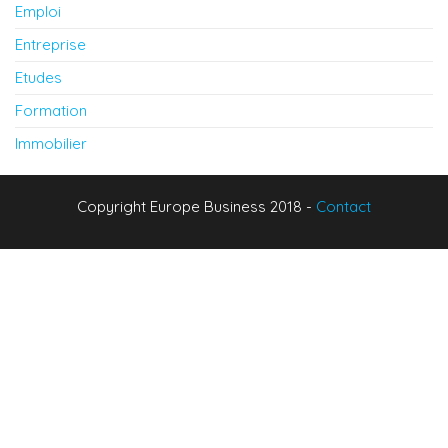
Emploi
Entreprise
Etudes
Formation
Immobilier
Copyright Europe Business 2018 -
Contact