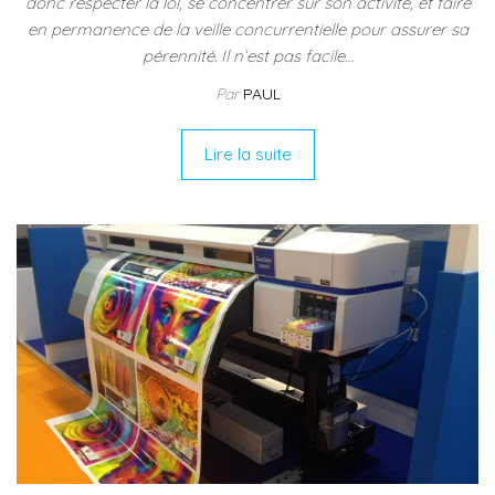
donc respecter la loi, se concentrer sur son activité, et faire
en permanence de la veille concurrentielle pour assurer sa
pérennité. Il n’est pas facile…
Par
PAUL
Lire la suite