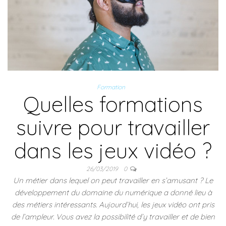
Formation
Quelles formations
suivre pour travailler
dans les jeux vidéo ?
26/03/2019
0
Un métier dans lequel on peut travailler en s’amusant ? Le
développement du domaine du numérique a donné lieu à
des métiers intéressants. Aujourd’hui, les jeux vidéo ont pris
de l’ampleur. Vous avez la possibilité d’y travailler et de bien