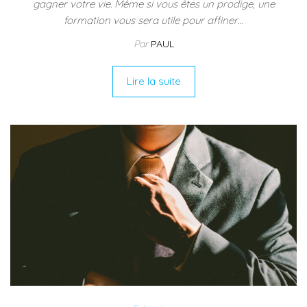
gagner votre vie. Même si vous êtes un prodige, une
formation vous sera utile pour affiner…
Par
PAUL
Lire la suite