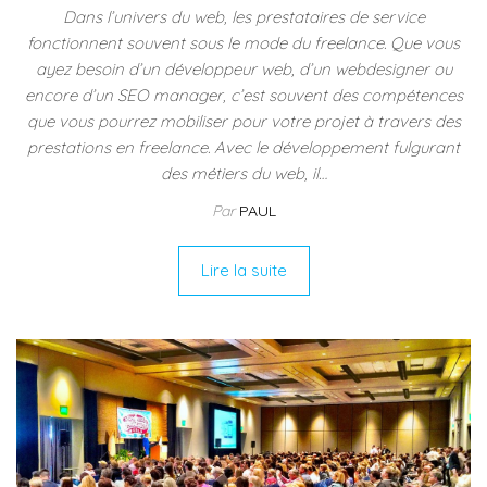
Dans l’univers du web, les prestataires de service
fonctionnent souvent sous le mode du freelance. Que vous
ayez besoin d’un développeur web, d’un webdesigner ou
encore d’un SEO manager, c’est souvent des compétences
que vous pourrez mobiliser pour votre projet à travers des
prestations en freelance. Avec le développement fulgurant
des métiers du web, il…
Par
PAUL
Lire la suite