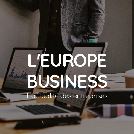
L'EUROPE
BUSINESS
L'actualité des entreprises