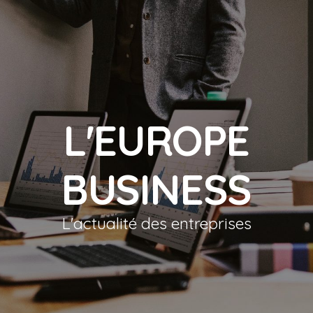
L'EUROPE
BUSINESS
L'actualité des entreprises