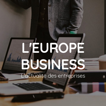
L'EUROPE
BUSINESS
L'actualité des entreprises