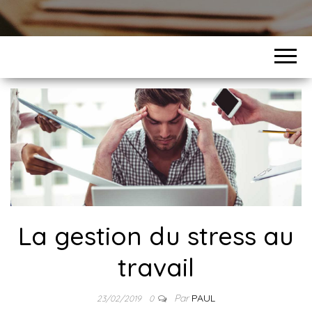
La gestion du stress au
travail
Par
PAUL
23/02/2019
0