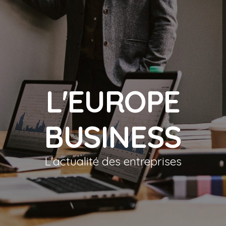
L'EUROPE
BUSINESS
L'actualité des entreprises