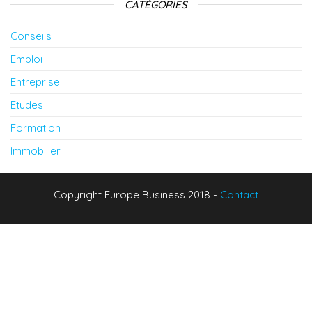
CATÉGORIES
Conseils
Emploi
Entreprise
Etudes
Formation
Immobilier
Copyright Europe Business 2018 -
Contact