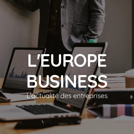
L'EUROPE
BUSINESS
L'actualité des entreprises