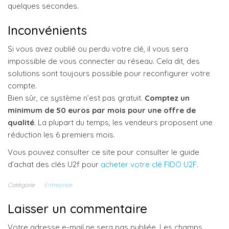
quelques secondes.
Inconvénients
Si vous avez oublié ou perdu votre clé, il vous sera
impossible de vous connecter au réseau. Cela dit, des
solutions sont toujours possible pour reconfigurer votre
compte.
Bien sûr, ce système n’est pas gratuit.
Comptez un
minimum de 50 euros par mois pour une offre de
qualité
. La plupart du temps, les vendeurs proposent une
réduction les 6 premiers mois.
Vous pouvez consulter ce site pour consulter le guide
d’achat des clés U2f pour
acheter votre clé FIDO U2F
.
Catégorie
Entreprise
Laisser un commentaire
Votre adresse e-mail ne sera pas publiée.
Les champs