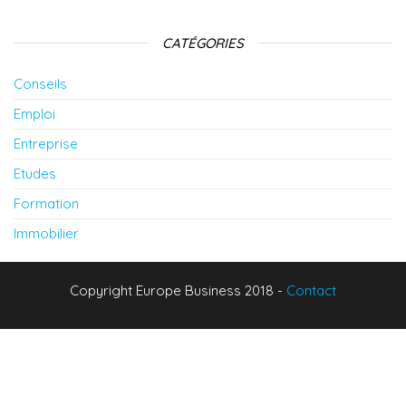
CATÉGORIES
Conseils
Emploi
Entreprise
Etudes
Formation
Immobilier
Copyright Europe Business 2018 -
Contact