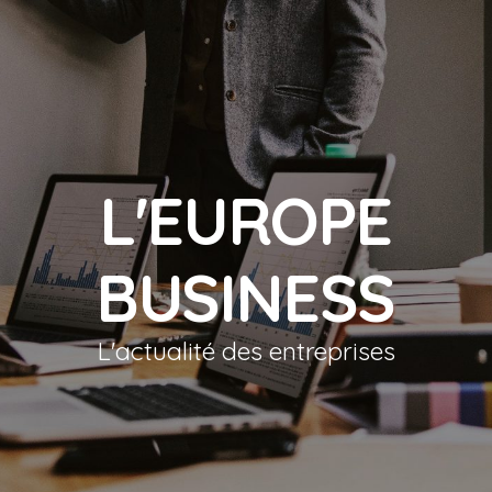
L'EUROPE
BUSINESS
L'actualité des entreprises