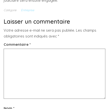
judiciaire sera ensuite engagée.
Catégorie
Entreprise
Laisser un commentaire
Votre adresse e-mail ne sera pas publiée.
Les champs
obligatoires sont indiqués avec
*
Commentaire
*
Nom
*