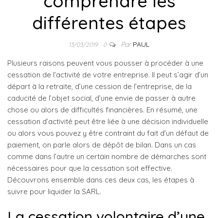
comprendre les
différentes étapes
Par
PAUL
13/03/2019
0
Plusieurs raisons peuvent vous pousser à procéder à une
cessation de l’activité de votre entreprise. Il peut s’agir d’un
départ à la retraite, d’une cession de l’entreprise, de la
caducité de l’objet social, d’une envie de passer à autre
chose ou alors de difficultés financières. En résumé, une
cessation d’activité peut être liée à une décision individuelle
ou alors vous pouvez y être contraint du fait d’un défaut de
paiement, on parle alors de dépôt de bilan. Dans un cas
comme dans l’autre un certain nombre de démarches sont
nécessaires pour que la cessation soit effective.
Découvrons ensemble dans ces deux cas, les étapes à
suivre pour liquider la SARL.
La cessation volontaire d’une