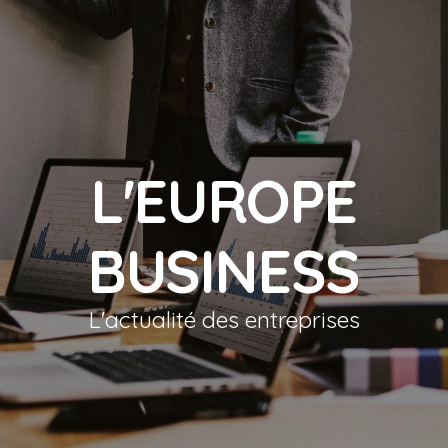
L'EUROPE
BUSINESS
L'actualité des entreprises