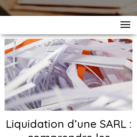
Liquidation d’une SARL :