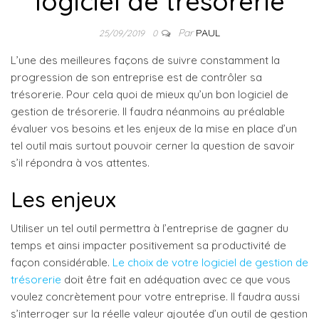
logiciel de trésorerie
Par
PAUL
25/09/2019
0
L’une des meilleures façons de suivre constamment la
progression de son entreprise est de contrôler sa
trésorerie. Pour cela quoi de mieux qu’un bon logiciel de
gestion de trésorerie. Il faudra néanmoins au préalable
évaluer vos besoins et les enjeux de la mise en place d’un
tel outil mais surtout pouvoir cerner la question de savoir
s’il répondra à vos attentes.
Les enjeux
Utiliser un tel outil permettra à l’entreprise de gagner du
temps et ainsi impacter positivement sa productivité de
façon considérable.
Le choix de votre logiciel de gestion de
trésorerie
doit être fait en adéquation avec ce que vous
voulez concrètement pour votre entreprise. Il faudra aussi
s’interroger sur la réelle valeur ajoutée d’un outil de gestion