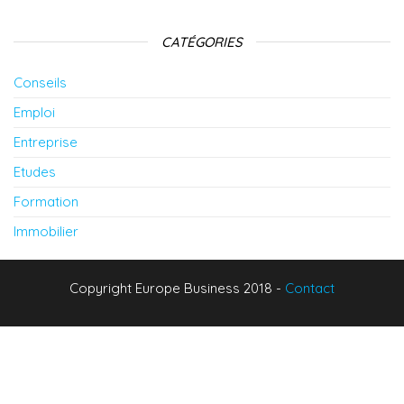
CATÉGORIES
Conseils
Emploi
Entreprise
Etudes
Formation
Immobilier
Copyright Europe Business 2018 -
Contact