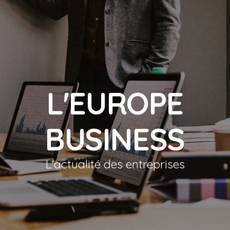
L'EUROPE
BUSINESS
L'actualité des entreprises