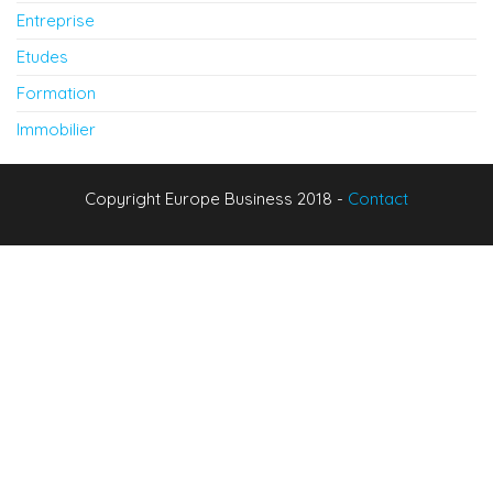
Entreprise
Etudes
Formation
Immobilier
Copyright Europe Business 2018 -
Contact