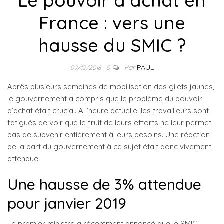
Le pouvoir d’achat en
France : vers une
hausse du SMIC ?
Par
PAUL
09/12/2018
0
Après plusieurs semaines de mobilisation des gilets jaunes,
le gouvernement a compris que le problème du pouvoir
d’achat était crucial. A l’heure actuelle, les travailleurs sont
fatigués de voir que le fruit de leurs efforts ne leur permet
pas de subvenir entièrement à leurs besoins. Une réaction
de la part du gouvernement à ce sujet était donc vivement
attendue.
Une hausse de 3% attendue
pour janvier 2019
Le premier ministre a récemment annoncé que le SMIC