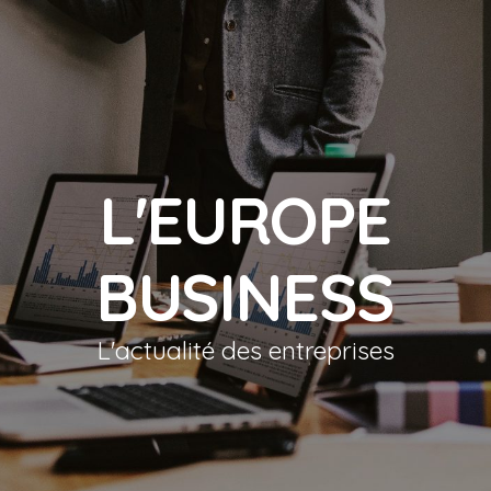
L'EUROPE
BUSINESS
L'actualité des entreprises